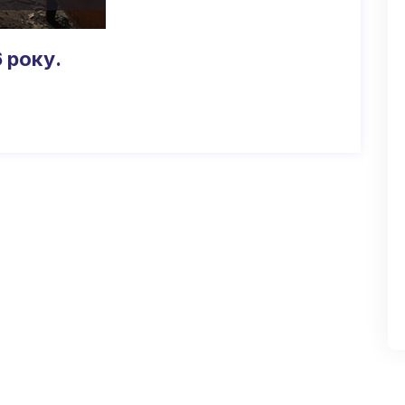
 року.