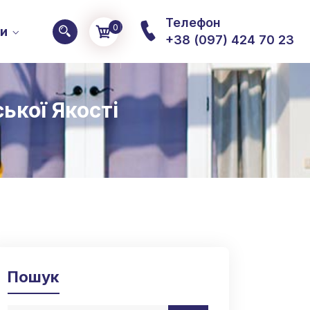
Телефон
0
ти
+38 (097) 424 70 23
ької Якості
Пошук