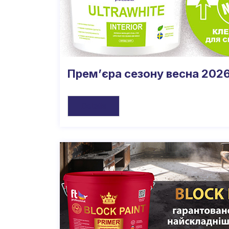
Прем’єра сезону весна 202
Details