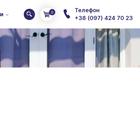
Телефон
0
ти
+38 (097) 424 70 23