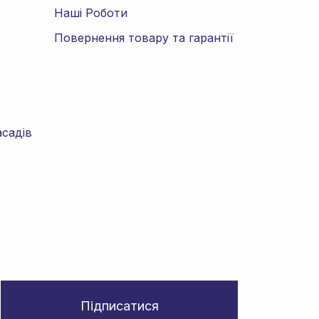
Наші Роботи
Повернення товару та гарантії
асадів
Підписатися