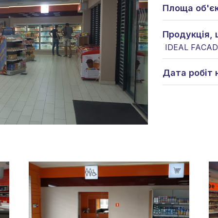
Площа об'єк
Продукція, 
IDEAL FAСA
Дата робіт 