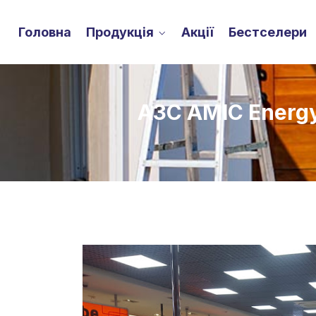
Головна
Продукція
Акції
Бестселери
АЗС AMIC Energy