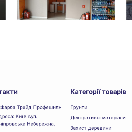
такти
Категорії товарів
«Фарба Трейд Профешнл»
Грунти
дреса: Київ вул.
Декоративні матеріали
ніпровська Набережна,
Захист деревини