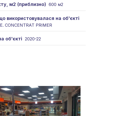
ту, м2 (приблизно)
600 м2
що використовувалася на об'єкті
DE. CONCENTRAT PRIMER
на об'єкті
2020-22