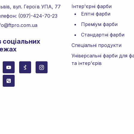
Інтер'єрні фарби
в, вул. Героїв УПА, 77
Елітні фарби
елефон: (097)-424-70-23
Преміум фарби
nfo@ftpro.com.ua
Стандартні фарби
в соціальних
Спеціальні продукти
ежах
Універсальні фарби для ф
та інтер'єрів