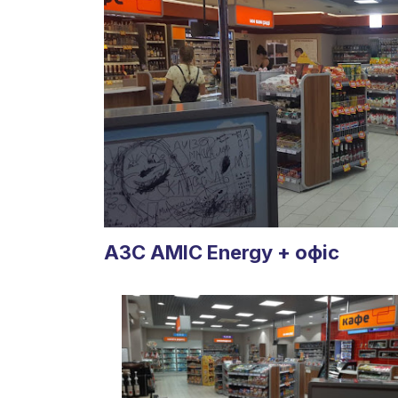
АЗС AMIC Energy + офіс