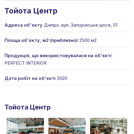
Тойота Центр
Адреса об'єкту
Дніпро. вул. Запоріжське шосе, 51
Площа об'єкту, м2 (приблизно)
2500 м2
Продукція, що використовувалася на об'єкті
PERFECT INTERIOR
Дата робіт на об'єкті
2020
Тойота Центр