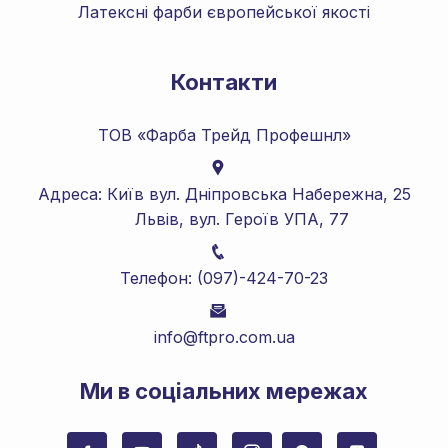
Латексні фарби європейської якості
Контакти
ТОВ «Фарба Трейд Профешнл»
Адреса: Київ вул. Дніпровська Набережна, 25
Львів, вул. Героїв УПА, 77
Телефон: (097)-424-70-23
info@ftpro.com.ua
Mи в соціальних мережах