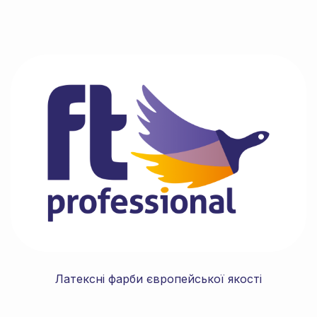
Латексні фарби європейської якості