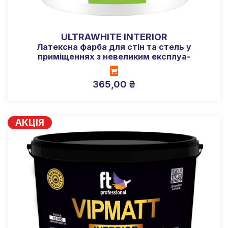
ULTRAWHITE INTERIOR
Латексна фарба для стін та стель у
приміщеннях з невеликим експлуа-
таційним навантаженням
365,00
₴
АКЦІЯ