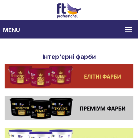
Інтер'єрні фарби