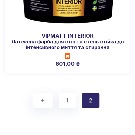
VIPMATT INTERIOR
Латексна фарба для стін та стель стійка до
інтенсивного миття та стирання
601,00
₴
1
2