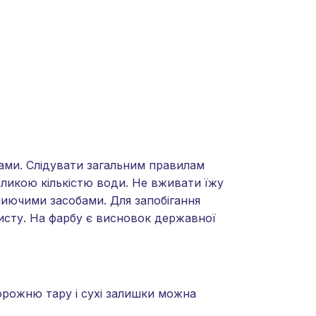
ами. Слідувати загальним правилам
великою кількістю води. Не вживати їжу
 миючими засобами. Для запобігання
исту. На фарбу є висновок державної
Порожню тару і сухі залишки можна