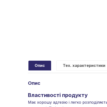
Опис
Тех. характеристики
Опис
Властивості продукту
Має хорошу адгезію і легко розподіляєт